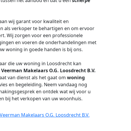
 tussen het aanbod en dat u een
scherpe
aan wij garant voor kwaliteit en
n als verkoper te behartigen en om ervoor
ert. Wij zorgen voor een professionele
igingen en voeren de onderhandelingen met
uw woning in goede handen is bij ons.
aar die uw woning in Loosdrecht kan
j
Veerman Makelaars O.G. Loosdrecht B.V.
aat van dienst als het gaat om
woning
vies en begeleiding. Neem vandaag nog
smakingsgesprek en ontdek wat wij voor u
en bij het verkopen van uw woonhuis.
 Veerman Makelaars O.G. Loosdrecht B.V.