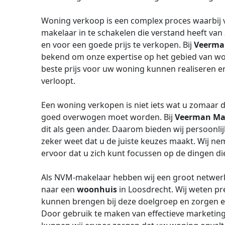
Woning verkoop is een complex proces waarbij ve
makelaar in te schakelen die verstand heeft va
en voor een goede prijs te verkopen. Bij
Veerman
bekend om onze expertise op het gebied van wo
beste prijs voor uw woning kunnen realiseren e
verloopt.
Een woning verkopen is niet iets wat u zomaar do
goed overwogen moet worden. Bij
Veerman Mak
dit als geen ander. Daarom bieden wij persoonli
zeker weet dat u de juiste keuzes maakt. Wij ne
ervoor dat u zich kunt focussen op de dingen di
Als NVM-makelaar hebben wij een groot netwerk 
naar een
woonhuis
in Loosdrecht. Wij weten p
kunnen brengen bij deze doelgroep en zorgen e
Door gebruik te maken van effectieve marketing