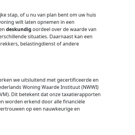
jke stap, of u nu van plan bent om uw huis
woning wilt laten opnemen in een
 en
deskundig
oordeel over de waarde van
erschillende situaties. Daarnaast kan een
rekkers, belastingdienst of andere
rken we uitsluitend met gecertificeerde en
 Nederlands Woning Waarde Instituut (NWWI)
M). Dit betekent dat onze taxatierapporten
n worden erkend door alle financiële
s vertrouwen op een nauwkeurige en