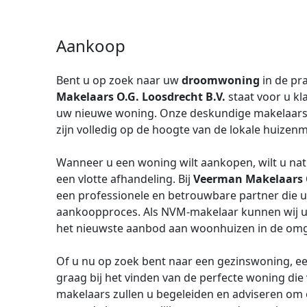
Aankoop
Bent u op zoek naar uw
droomwoning
in de pr
Makelaars O.G. Loosdrecht B.V.
staat voor u kl
uw nieuwe woning. Onze deskundige makelaars h
zijn volledig op de hoogte van de lokale huizenm
Wanneer u een woning wilt aankopen, wilt u natu
een vlotte afhandeling. Bij
Veerman Makelaars O
een professionele en betrouwbare partner die u 
aankoopproces. Als NVM-makelaar kunnen wij u 
het nieuwste aanbod aan woonhuizen in de omg
Of u nu op zoek bent naar een gezinswoning, een
graag bij het vinden van de perfecte woning die
makelaars zullen u begeleiden en adviseren om