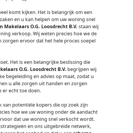
el komt kijken. Het is belangrijk om een
n zaken en u kan helpen om uw woning snel
 Makelaars O.G. Loosdrecht B.V.
staan wij
ning verkoop. Wij weten precies hoe we de
n zorgen ervoor dat het hele proces soepel
et. Het is een belangrijke beslissing die
elaars O.G. Loosdrecht B.V.
begrijpen wij
jke begeleiding en advies op maat, zodat u
men u alle zorgen uit handen en zorgen
e er echt toe doen.
van potentiële kopers die op zoek zijn
recies hoe we uw woning onder de aandacht
rvoor dat uw woning snel verkocht wordt.
strategieën en ons uitgebreide netwerk,