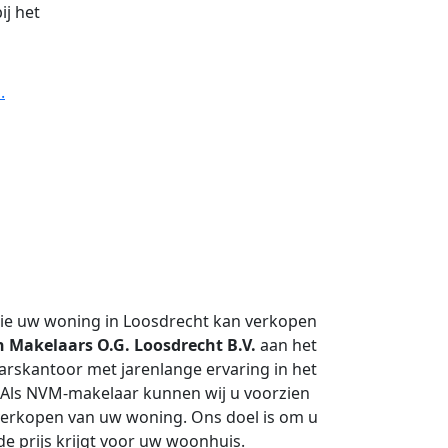
ij het
.
ie uw woning in Loosdrecht kan verkopen
 Makelaars O.G. Loosdrecht B.V.
aan het
arskantoor met jarenlange ervaring in het
 Als NVM-makelaar kunnen wij u voorzien
 verkopen van uw woning. Ons doel is om u
e prijs krijgt voor uw woonhuis.