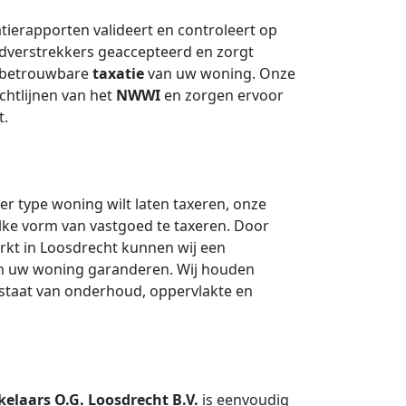
atierapporten valideert en controleert op
ldverstrekkers geaccepteerd en zorgt
n betrouwbare
taxatie
van uw woning. Onze
ichtlijnen van het
NWWI
en zorgen ervoor
t.
er type woning wilt laten taxeren, onze
lke vorm van vastgoed te taxeren. Door
rkt in Loosdrecht kunnen wij een
an uw woning garanderen. Wij houden
, staat van onderhoud, oppervlakte en
laars O.G. Loosdrecht B.V.
is eenvoudig