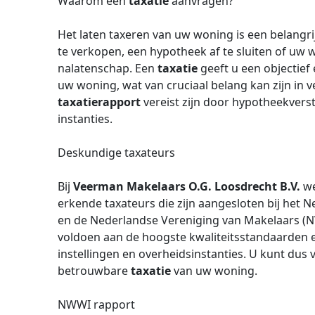
Waarom een
taxatie
aanvragen?
Het laten taxeren van uw woning is een belangri
te verkopen, een hypotheek af te sluiten of uw 
nalatenschap. Een
taxatie
geeft u een objectief
uw woning, wat van cruciaal belang kan zijn in v
taxatierapport
vereist zijn door hypotheekverst
instanties.
Deskundige taxateurs
Bij
Veerman Makelaars O.G. Loosdrecht B.V.
we
erkende taxateurs die zijn aangesloten bij het
en de Nederlandse Vereniging van Makelaars (NV
voldoen aan de hoogste kwaliteitsstandaarden e
instellingen en overheidsinstanties. U kunt du
betrouwbare
taxatie
van uw woning.
NWWI rapport