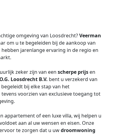
achtige omgeving van Loosdrecht?
Veerman
aar om u te begeleiden bij de aankoop van
ebben jarenlange ervaring in de regio en
arkt.
urlijk zeker zijn van een
scherpe prijs
en
.G. Loosdrecht B.V.
bent u verzekerd van
begeleidt bij elke stap van het
tevens voorzien van exclusieve toegang tot
eving.
 appartement of een luxe villa, wij helpen u
 voldoet aan al uw wensen en eisen. Onze
 ervoor te zorgen dat u uw
droomwoning