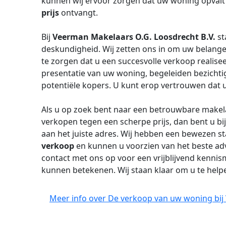
kunnen wij ervoor zorgen dat uw woning opvalt
prijs
ontvangt.
Bij
Veerman Makelaars O.G. Loosdrecht B.V.
st
deskundigheid. Wij zetten ons in om uw belange
te zorgen dat u een succesvolle verkoop realise
presentatie van uw woning, begeleiden bezicht
potentiële kopers. U kunt erop vertrouwen dat 
Als u op zoek bent naar een betrouwbare makel
verkopen tegen een scherpe prijs, dan bent u bi
aan het juiste adres. Wij hebben een bewezen st
verkoop
en kunnen u voorzien van het beste ad
contact met ons op voor een vrijblijvend kenni
kunnen betekenen. Wij staan klaar om u te help
Meer info over De verkoop van uw woning bij