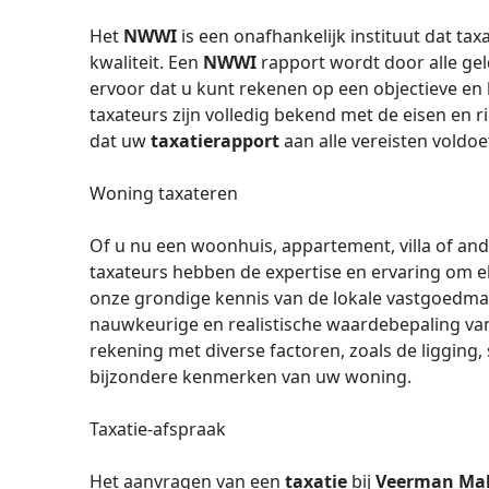
Het
NWWI
is een onafhankelijk instituut dat tax
kwaliteit. Een
NWWI
rapport wordt door alle ge
ervoor dat u kunt rekenen op een objectieve e
taxateurs zijn volledig bekend met de eisen en r
dat uw
taxatierapport
aan alle vereisten voldoe
Woning taxateren
Of u nu een woonhuis, appartement, villa of and
taxateurs hebben de expertise en ervaring om e
onze grondige kennis van de lokale vastgoedma
nauwkeurige en realistische waardebepaling v
rekening met diverse factoren, zoals de ligging
bijzondere kenmerken van uw woning.
Taxatie-afspraak
Het aanvragen van een
taxatie
bij
Veerman Make