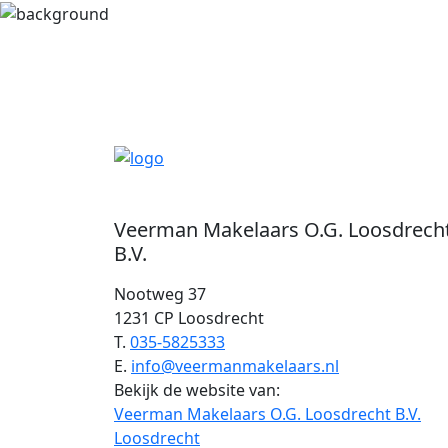
Veerman Makelaars O.G. Loosdrech
B.V.
Nootweg 37
1231 CP Loosdrecht
T.
035-5825333
E.
info@veermanmakelaars.nl
Bekijk de website van:
Veerman Makelaars O.G. Loosdrecht B.V.
Loosdrecht